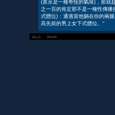
(甚至是一種奇怪的氣味)，那就
之一百的肯定那不是一種性傳播
式體位)：通過當他躺在你的兩
高先前的男上女下式體位。"
成人小.
：
Sitemap