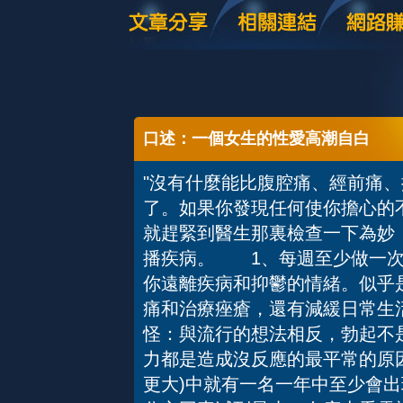
口述：一個女生的性愛高潮自白
"沒有什麼能比腹腔痛、經前痛
了。如果你發現任何使你擔心的不
就趕緊到醫生那裏檢查一下為妙
播疾病。 1、每週至少做一次
你遠離疾病和抑鬱的情緒。似乎
痛和治療痤瘡，還有減緩日常生
怪：與流行的想法相反，勃起不
力都是造成沒反應的最平常的原
更大)中就有一名一年中至少會