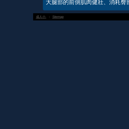
大腿部的前側肌肉健壯、消耗臀
成人小.
：
Sitemap