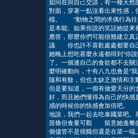
如同在與自己交談，有一種天然
對面，穿著一點沒看出來性感，
檔。 “動物之間的求偶行為往
是本能。如果你說的笑話她從來
應答，那麼你們可能很難建立真
議 你也許不喜歡處處都要自己
她晚上想吃甚麼永遠都得到“你說吧
了。一個連自己的食欲都不去關
麼明確動向，十有八九也會是“我
隨和有餘，但也太缺乏激情和主
但是要知道，一個有做愛天分的
好，而且她們懂得為自己的快感
感的時候你的快感會加倍吧。 
地說，我們一起去吃泰國菜吧。
苗條但食量可觀 留意她進餐的
個儘管不是很餓但還是在菜一端