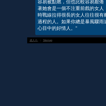
容易被點燃，但也比較容易厭倦
著她會是一個不注重前戲的女人
時戰線拉得很長的女人往往很有
過程的人。如果你總是暴風驟雨
心目中的好情人。"
成人小.
：
Sitemap