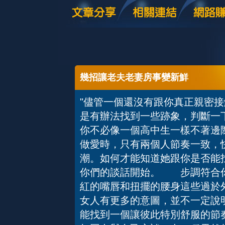
幾招讓老夫老妻房事變新鮮
"儘管一個還沒有跟你真正親密
是有辦法找到一些跡象，判斷一
你不必像一個高中生一樣不著
做愛時，只有兩個人節奏一致，
潮。如何才能知道她跟你是否能
你們的談話開始。 步調符合
紅的嘴唇和扭擺的腰身這些過於
女人有更多的意圖，並不一定說
能找到一個讓彼此特別舒服的節