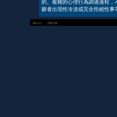
的、複雜的心理行為調適過程，
癖者出現性冷淡或完全拒絕性事
成人小.
：
Sitemap