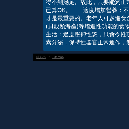
得不到滿足。故此，只要能夠正
已算OK。 適度增加營養：不
才是最重要的。老年人可多進食含
(貝殼類海產)等增進性功能的
生活：過度壓抑性慾，只會令性
素分泌，保持性器官正常運作，
成人小.
：
Sitemap