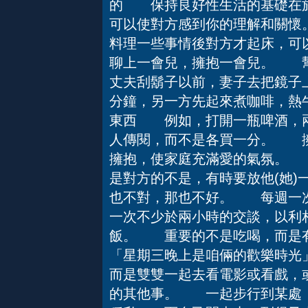
的 保持良好性生活的基礎在於
可以使對方感到你的理解和關
料理一些事情後對方才起床，可
聊上一會兒，擁抱一會兒。 
丈夫刮鬍子以前，妻子去把鏡子
分鐘，另一方先起來煮咖啡，熱
東西 例如，打開一瓶啤酒，兩
人傳閱，而不是各買一分。 
擁抱，使家庭充滿愛的氣氛。
是對方的不是，有時要放他(她)
也不對，那也不好。 每週一
一次不少於兩小時的交談，以
飯。 重要的不是吃喝，而
「星期三晚上是咱倆的歡樂時光
而是雙雙一起去看電影或看戲，
的其他事。 一起步行到某處