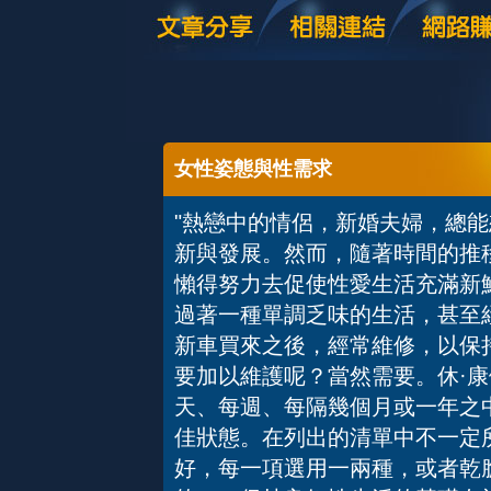
女性姿態與性需求
"熱戀中的情侶，新婚夫婦，總
新與發展。然而，隨著時間的推
懶得努力去促使性愛生活充滿新
過著一種單調乏味的生活，甚至
新車買來之後，經常維修，以保
要加以維護呢？當然需要。休·康
天、每週、每隔幾個月或一年之
佳狀態。在列出的清單中不一定
好，每一項選用一兩種，或者乾