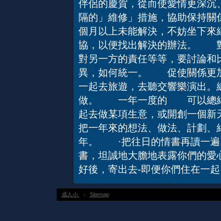
伴侶的慶賀，從而使愛情更深
隔的」維修」措施，協助保持關
個月以上未能解決，不妨坐下來
協，以便找出解決的辦法。 對
對另一方的責任等等，要討論和
異，如何統一。 促使關係更
一起去旅遊，去聽交響樂演出。
做。 一年一度的 可以總結
起去做某項生意，或開創一個新
把一年來的想法、做法、計劃、
年。 ·把往日的情書再讀一
書，坦誠地大膽地表露你們的愛
好後，寄出去-即便你們住在一起
成人小.
：
Sitemap