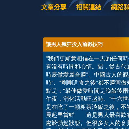
讓男人瘋狂投入前戲技巧
"我們更願意相信在一天的任何
有沒有時間和心情。錯，從古代
時辰做愛最合適”。中國古人的觀
時”、“剛剛進食之後”都不適宜
點是：“最佳做愛時間是晚飯後
午夜，消化活動旺盛時。”十六
是在吃了一頓粗茶淡飯之後，
晨起早嘗鮮 這是男人最喜歡的
處於勃起狀態。但很多女人的意