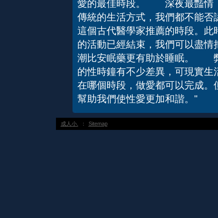
愛的最佳時段。 深夜最豔情
傳統的生活方式，我們都不能否
這個古代醫學家推薦的時段。此
的活動已經結束，我們可以盡情
潮比安眠藥更有助於睡眠。 
的性時鐘有不少差異，可現實生
在哪個時段，做愛都可以完成。
幫助我們使性愛更加和諧。"
成人小.
：
Sitemap