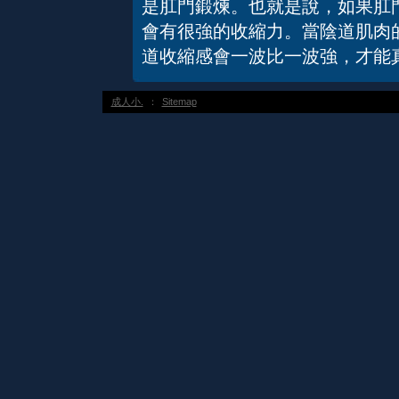
是肛門鍛煉。也就是說，如果肛
會有很強的收縮力。當陰道肌肉
道收縮感會一波比一波強，才能
成人小.
：
Sitemap